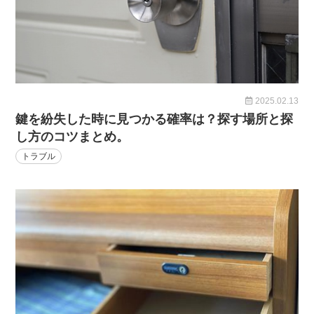
2025.02.13
鍵を紛失した時に見つかる確率は？探す場所と探
し方のコツまとめ。
トラブル