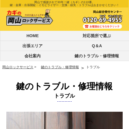
岡山で感謝されて30年！
鍵（カギ）の110番。
鍵・金庫・出張開錠・イモビライザー・交換・紛失・トラブルはおまかせください！
HOME
対応箇所で選ぶ
出張エリア
Q＆A
会社案内
鍵のトラブル・
修理情報
岡山ロックサービス
>
鍵のトラブル・修理情報
トラブル
>
鍵のトラブル・修理情報
トラブル