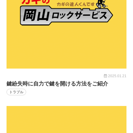
2025.01.21
鍵紛失時に自力で鍵を開ける方法をご紹介
トラブル