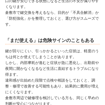
口の鍵が安心できる状態になると生活の不安が減りやす
くなります。
倉敷市で鍵交換を考えるなら、目的が「不具合解消」か
「防犯強化」かを整理しておくと、選び方がスムーズで
す。
「まだ使える」は危険サインのこともある
鍵が回りにくい、引っかかるといった症状は、軽度のう
ちは何とか使えてしまうことがあります。
しかし、内部摩耗が進むと症状が急に悪化し、出勤前や
夜間に開かなくなるなど生活に直結するトラブルになり
得ます。
違和感が出始めた段階で点検や相談をしておくと、調
整・修理で改善する可能性もあり、結果的に費用が増え
にくくなります。
倉敷市周辺で鍵修理を検討している方も、同じく早めの
判断が安心につながります。