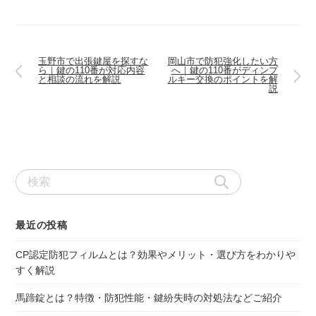
玉野市で出張鍵屋を探すな
岡山市で防犯強化したい方
ら｜鍵の110番が対応内容
へ｜鍵の110番がディンプ
と相談の流れを解説
ルキー交換のポイントを解
説
検
索:
最近の投稿
CP認定防犯フィルムとは？効果やメリット・選び方をわかりや
すく解説
馬蹄錠とは？特徴・防犯性能・鍵紛失時の対処法などご紹介