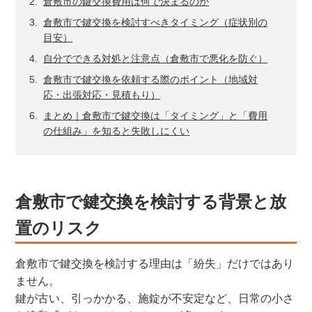
倉敷市の鍵交換費用は何で決まるのか
倉敷市で鍵交換を検討すべきタイミング（症状別の
目安）
自分でできる対処と注意点（倉敷市で悪化を防ぐ）
倉敷市で鍵交換を依頼する際のポイント（地域対
応・出張対応・見積もり）
まとめ｜倉敷市で鍵交換は「タイミング」と「費用
の仕組み」を知ると失敗しにくい
倉敷市で鍵交換を検討する背景と放
置のリスク
倉敷市で鍵交換を検討する理由は「紛失」だけではあり
ません。
鍵が古い、引っかかる、施錠が不安定など、日常の小さ