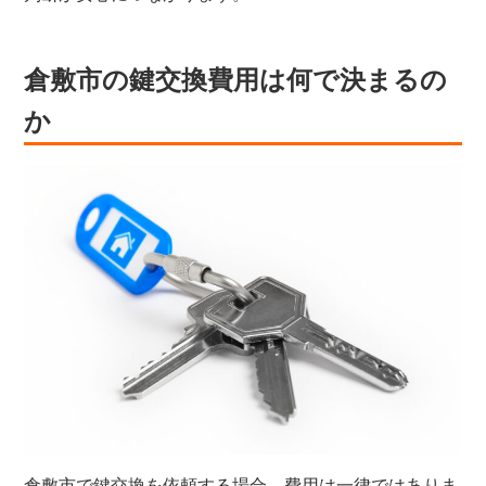
倉敷市の鍵交換費用は何で決まるの
か
倉敷市で鍵交換を依頼する場合、費用は一律ではありま